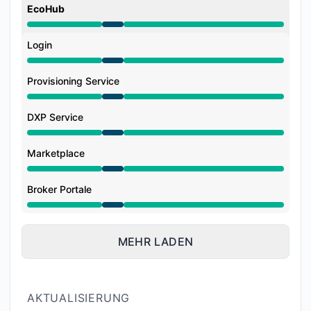
EcoHub
Wartung aus 7:00 AM zu 9:00 AM
Login
Wartung aus 7:00 AM zu 9:00 AM
Provisioning Service
Wartung aus 7:00 AM zu 9:00 AM
DXP Service
Wartung aus 7:00 AM zu 9:00 AM
Marketplace
Wartung aus 7:00 AM zu 9:00 AM
Broker Portale
Wartung aus 7:00 AM zu 9:00 AM
MEHR LADEN
AKTUALISIERUNG