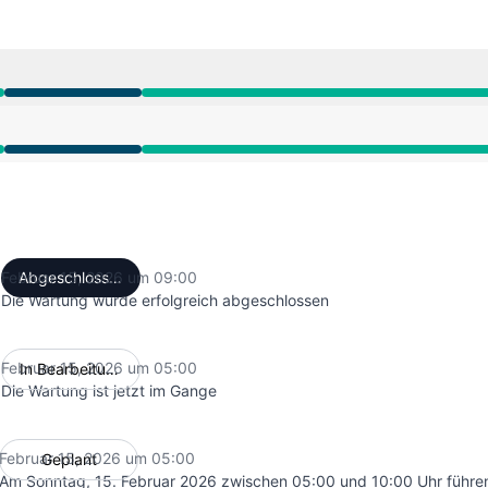
M zu 9:00 AM
M zu 9:00 AM
Februar 15, 2026 um 09:00
Abgeschlossen
UTC
Die Wartung wurde erfolgreich abgeschlossen
Februar 15, 2026 um 05:00
In Bearbeitung
UTC
Die Wartung ist jetzt im Gange
Februar 15, 2026 um 05:00
Geplant
UTC
Am Sonntag, 15. Februar 2026 zwischen 05:00 und 10:00 Uhr führen