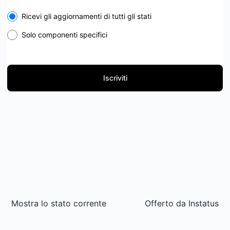
Select the components you want to receive updates for
Ricevi gli aggiornamenti di tutti gli stati
Solo componenti specifici
Iscriviti
Mostra lo stato corrente
Offerto da
Instatus