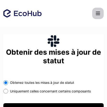
EcoHub - Recevez les mises à jour par Slack
Obtenir des mises à jour de
statut
Select the components you want to receive updates for
Obtenez toutes les mises à jour de statut
Uniquement celles concernant certains composants